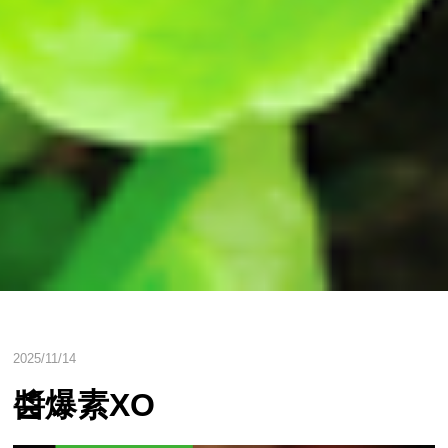
2025/11/14
醬爆素XO